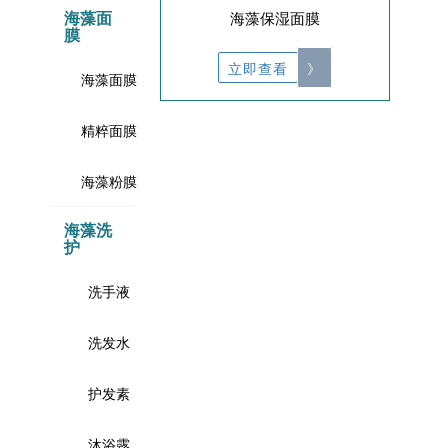
海藻面
海藻保湿面膜
膜
立即查看
》
海藻面膜
精粹面膜
海藻粉膜
海藻洗
护
洗手液
洗发水
护发素
沐浴露